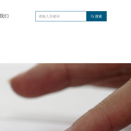
我们
끠
搜索