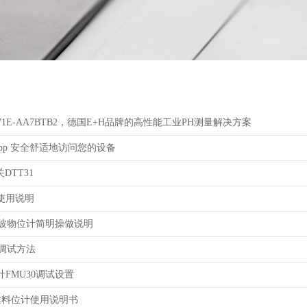
S71E-AA7BTB2，德国E+H品牌的高性能工业PH测量解决方案
ue App 安全舒适地访问您的设备
DTT31
使用说明
声波物位计简明操做说明
明调试方法
FMU30调试设置
雷达料位计使用说明书