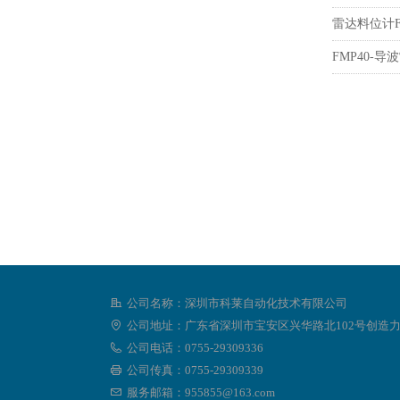
雷达料位计F
FMP40-
公司名称：
深圳市科莱自动化技术有限公司
公司地址：
广东省深圳市宝安区兴华路北102号创造力
公司电话：
0755-29309336
公司传真：
0755-29309339
服务邮箱：
955855@163.com