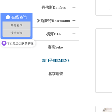
丹佛斯Danfoss
ꄶ
S
在线咨询
罗斯蒙特Rosemount
ꄶ
商务咨询
技术咨询
横河EJA
ꄶ
现在有优惠活动吗
你们是怎么收费的呢
赛高Seko
西门子SIEMENS
北京瑞普