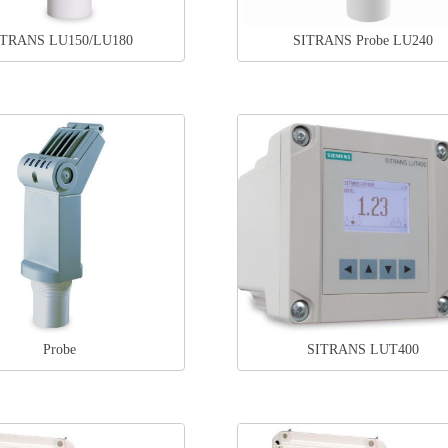
ITRANS LU150/LU180
SITRANS Probe LU240
Probe
SITRANS LUT400