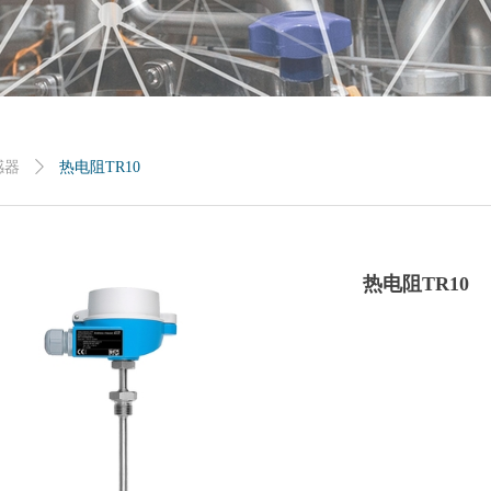
感器
ꄲ
热电阻TR10
热电阻TR10