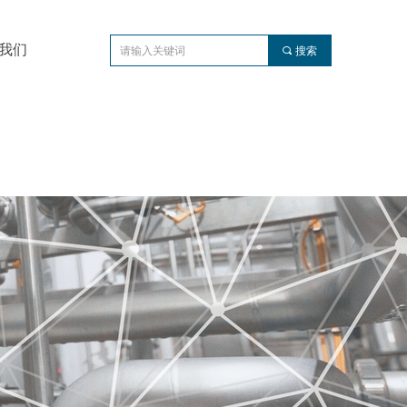
我们
끠
搜索