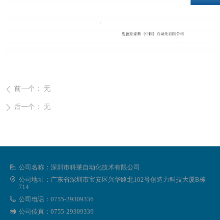
前一个：
无
ꄴ
后一个：
无
ꄲ
公司名称：
深圳市科莱自动化技术有限公司
公司地址：
广东省深圳市宝安区兴华路北102号创造力科技大厦B栋
714
公司电话：
0755-29309336
公司传真：
0755-29309339